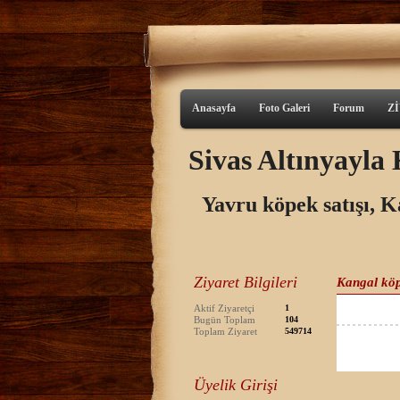
Anasayfa
Foto Galeri
Forum
Z
Sivas Altınyayl
Yavru köpek satışı, K
Ziyaret Bilgileri
Kangal köp
Aktif Ziyaretçi
1
Bugün Toplam
104
Toplam Ziyaret
549714
Üyelik Girişi