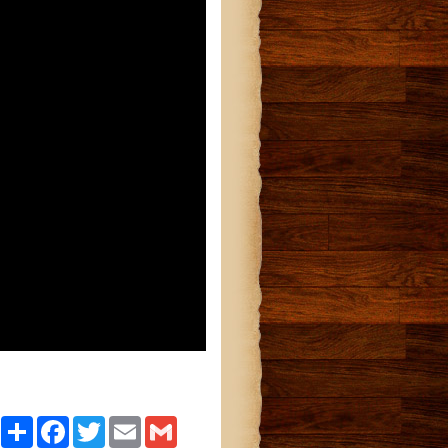
Paylaş
Facebook
Twitter
Email
Gmail