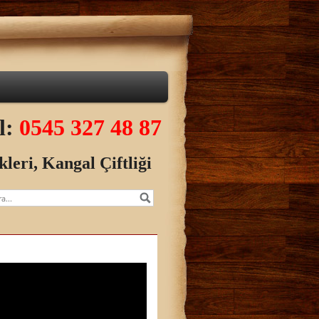
el:
0545 327 48 87
kleri,
Kangal Çiftliği