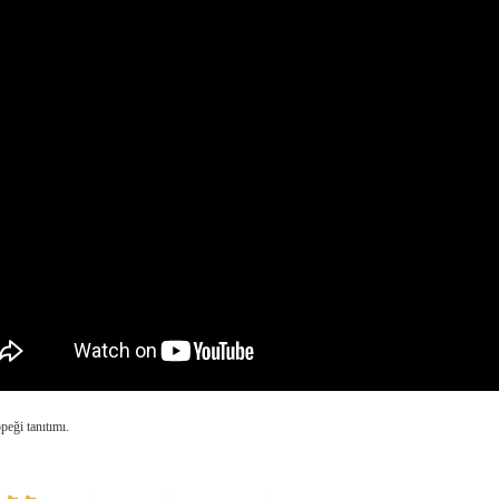
eği tanıtımı.